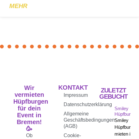
MEHR
KONTAKT
Wir
ZULETZT
vermieten
Impressum
GEBUCHT
Hüpfburgen
Datenschutzerklärung
für dein
Smiley
Allgemeine
Hüpfburg
Event in
Geschäftsbedingungen
Smiley
Bremen!
(AGB)
Hüpfburg
🥳
mieten in
Ob
Cookie-