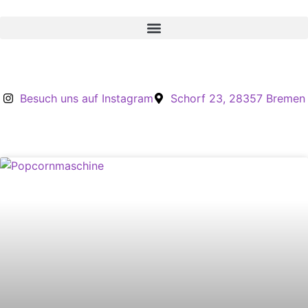
Inhalt
springen
Besuch uns auf Instagram
Schorf 23, 28357 Bremen