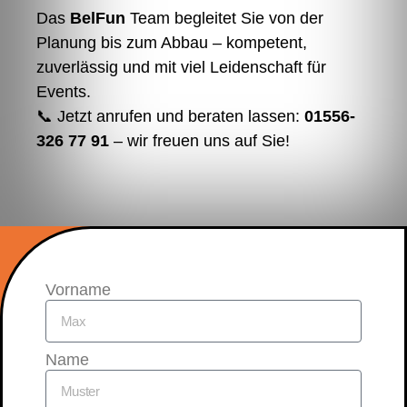
Das
BelFun
Team begleitet Sie von der
Planung bis zum Abbau – kompetent,
zuverlässig und mit viel Leidenschaft für
Events.
📞 Jetzt anrufen und beraten lassen:
01556-
326 77 91
– wir freuen uns auf Sie!
Vorname
Name