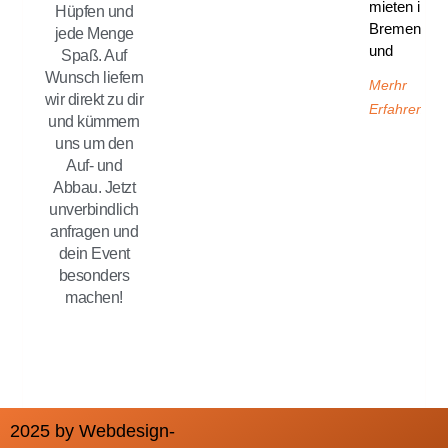
mieten in
Hüpfen und
Bremen
jede Menge
und
Spaß. Auf
Wunsch liefern
Merhr
wir direkt zu dir
Erfahren
und kümmern
uns um den
Auf- und
Abbau. Jetzt
unverbindlich
anfragen und
dein Event
besonders
machen!
2025 by Webdesign-