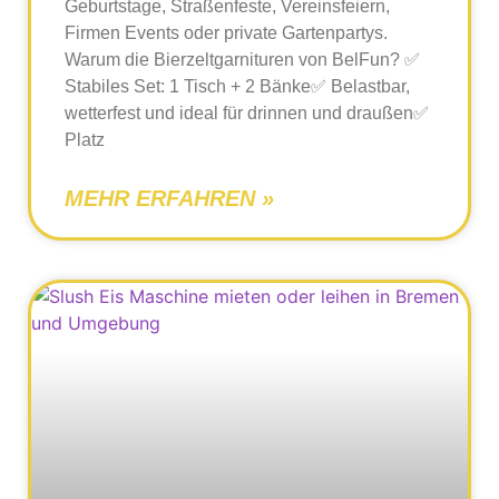
Geburtstage, Straßenfeste, Vereinsfeiern,
Firmen Events oder private Gartenpartys.
Warum die Bierzeltgarnituren von BelFun? ✅
Stabiles Set: 1 Tisch + 2 Bänke✅ Belastbar,
wetterfest und ideal für drinnen und draußen✅
Platz
MEHR ERFAHREN »