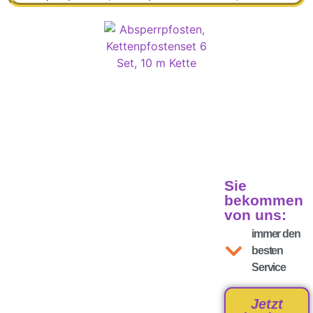
Sie
bekommen
von uns:
immer den
besten
Service
Jetzt