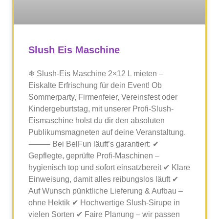
Slush Eis Maschine
❄ Slush-Eis Maschine 2×12 L mieten –
Eiskalte Erfrischung für dein Event! Ob
Sommerparty, Firmenfeier, Vereinsfest oder
Kindergeburtstag, mit unserer Profi-Slush-
Eismaschine holst du dir den absoluten
Publikumsmagneten auf deine Veranstaltung.
⸻ Bei BelFun läuft’s garantiert: ✔
Gepflegte, geprüfte Profi-Maschinen –
hygienisch top und sofort einsatzbereit ✔ Klare
Einweisung, damit alles reibungslos läuft ✔
Auf Wunsch pünktliche Lieferung & Aufbau –
ohne Hektik ✔ Hochwertige Slush-Sirupe in
vielen Sorten ✔ Faire Planung – wir passen