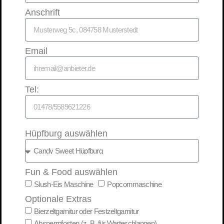
Anschrift
Email
Tel:
Hüpfburg auswählen
Fun & Food auswählen
Slush-Eis Maschine
Popcornmaschine
Optionale Extras
Bierzeltgarnitur oder Festzeltgarnitur
Absperrpfosten (z. B. für Warteschlangen)