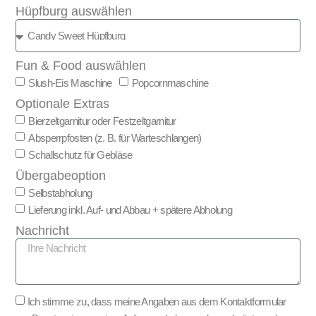
Hüpfburg auswählen
Fun & Food auswählen
Slush-Eis Maschine
Popcornmaschine
Optionale Extras
Bierzeltgarnitur oder Festzeltgarnitur
Absperrpfosten (z. B. für Warteschlangen)
Schallschutz für Gebläse
Übergabeoption
Selbstabholung
Lieferung inkl. Auf- und Abbau + spätere Abholung
Nachricht
Ich stimme zu, dass meine Angaben aus dem Kontaktformular