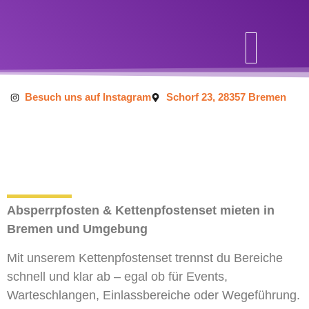
Inhalt
springen
Besuch uns auf Instagram
Schorf 23, 28357 Bremen
Absperrpfosten & Kettenpfostenset mieten in
Bremen und Umgebung
Mit unserem Kettenpfostenset trennst du Bereiche
schnell und klar ab – egal ob für Events,
Warteschlangen, Einlassbereiche oder Wegeführung.