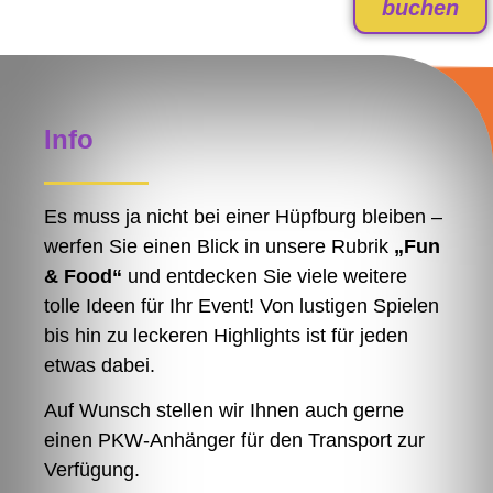
buchen
Info
Es muss ja nicht bei einer Hüpfburg bleiben –
werfen Sie einen Blick in unsere Rubrik
„Fun
& Food“
und entdecken Sie viele weitere
tolle Ideen für Ihr Event! Von lustigen Spielen
bis hin zu leckeren Highlights ist für jeden
etwas dabei.
Auf Wunsch stellen wir Ihnen auch gerne
einen PKW-Anhänger für den Transport zur
Verfügung.