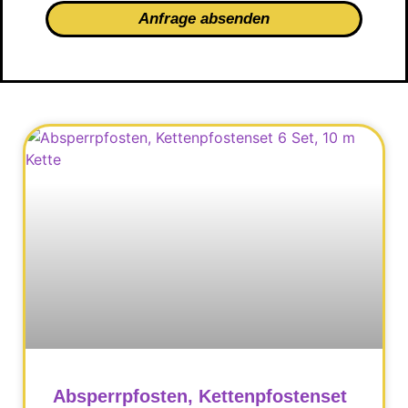
Anfrage absenden
Absperrpfosten, Kettenpfostenset