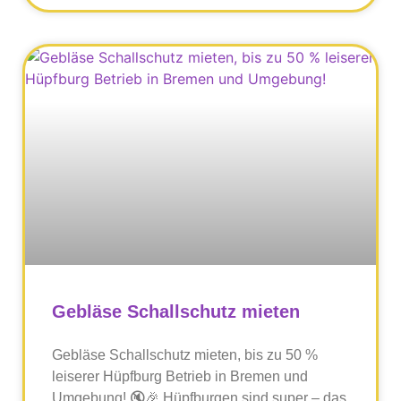
Gebläse Schallschutz mieten
Gebläse Schallschutz mieten, bis zu 50 %
leiserer Hüpfburg Betrieb in Bremen und
Umgebung! 🔇🎉 Hüpfburgen sind super – das