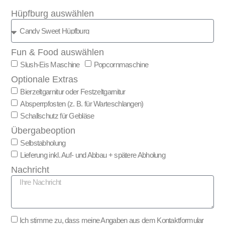
Hüpfburg auswählen
Fun & Food auswählen
Slush-Eis Maschine
Popcornmaschine
Optionale Extras
Bierzeltgarnitur oder Festzeltgarnitur
Absperrpfosten (z. B. für Warteschlangen)
Schallschutz für Gebläse
Übergabeoption
Selbstabholung
Lieferung inkl. Auf- und Abbau + spätere Abholung
Nachricht
Ich stimme zu, dass meine Angaben aus dem Kontaktformular