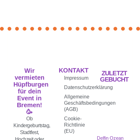
KONTAKT
Wir
ZULETZT
vermieten
Impressum
GEBUCHT
Hüpfburgen
Datenschutzerklärung
für dein
Allgemeine
Event in
Geschäftsbedingungen
Bremen!
(AGB)
🥳
Ob
Cookie-
Richtlinie
Kindergeburtstag,
(EU)
Stadtfest,
Delfin Ozean
Hochzeit oder