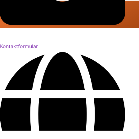
2025 by Webdesign-
Bitterfeld.de
Kontaktformular