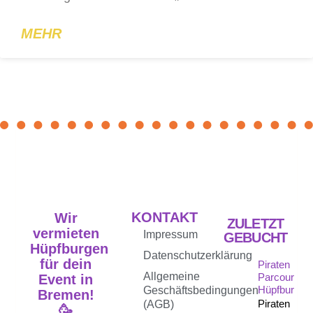
MEHR
KONTAKT
Wir
ZULETZT
vermieten
Impressum
GEBUCHT
Hüpfburgen
Datenschutzerklärung
für dein
Piraten
Allgemeine
Parcours
Event in
Hüpfburg
Geschäftsbedingungen
Bremen!
Piraten
(AGB)
🥳