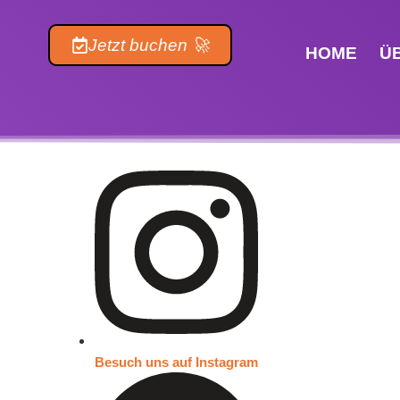
Inhalt
springen
Jetzt buchen 🚀
HOME
Ü
Besuch uns auf Instagram