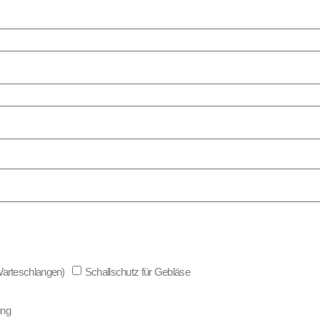
 Warteschlangen)
Schallschutz für Gebläse
ung