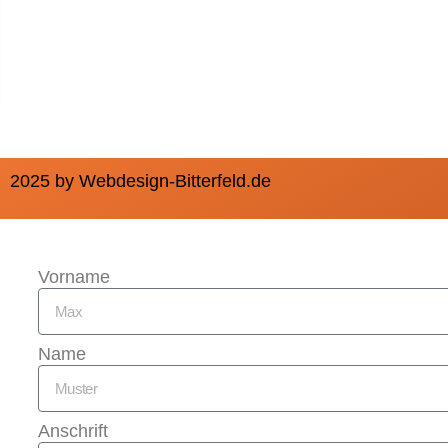
2025 by Webdesign-Bitterfeld.de
Vorname
Name
Anschrift