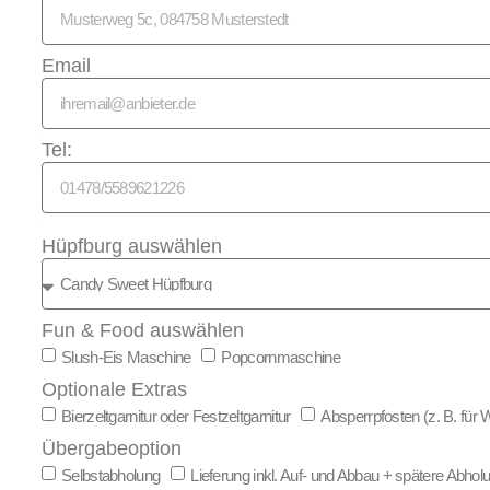
Email
Tel:
Hüpfburg auswählen
Fun & Food auswählen
Slush-Eis Maschine
Popcornmaschine
Optionale Extras
Bierzeltgarnitur oder Festzeltgarnitur
Absperrpfosten (z. B. für
Übergabeoption
Selbstabholung
Lieferung inkl. Auf- und Abbau + spätere Abhol