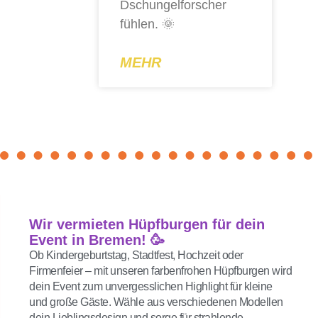
Dschungelforscher
fühlen. 🌞
MEHR
Wir vermieten Hüpfburgen für dein
Event in Bremen! 🥳
Ob Kindergeburtstag, Stadtfest, Hochzeit oder
Firmenfeier – mit unseren farbenfrohen Hüpfburgen wird
dein Event zum unvergesslichen Highlight für kleine
und große Gäste. Wähle aus verschiedenen Modellen
dein Lieblingsdesign und sorge für strahlende