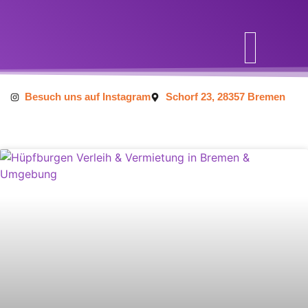
Inhalt
springen
Besuch uns auf Instagram
Schorf 23, 28357 Bremen