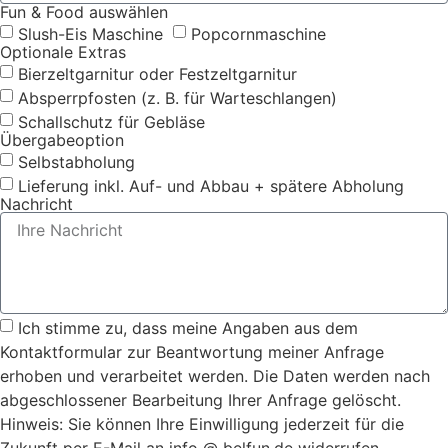
Fun & Food auswählen
Slush-Eis Maschine
Popcornmaschine
Optionale Extras
Bierzeltgarnitur oder Festzeltgarnitur
Absperrpfosten (z. B. für Warteschlangen)
Schallschutz für Gebläse
Übergabeoption
Selbstabholung
Lieferung inkl. Auf- und Abbau + spätere Abholung
Nachricht
Ich stimme zu, dass meine Angaben aus dem
Kontaktformular zur Beantwortung meiner Anfrage
erhoben und verarbeitet werden. Die Daten werden nach
abgeschlossener Bearbeitung Ihrer Anfrage gelöscht.
Hinweis: Sie können Ihre Einwilligung jederzeit für die
Zukunft per E-Mail an info @ belfun.de widerrufen.