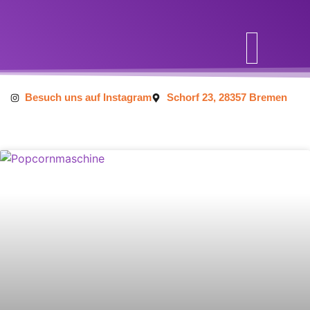
Inhalt
springen
Besuch uns auf Instagram
Schorf 23, 28357 Bremen