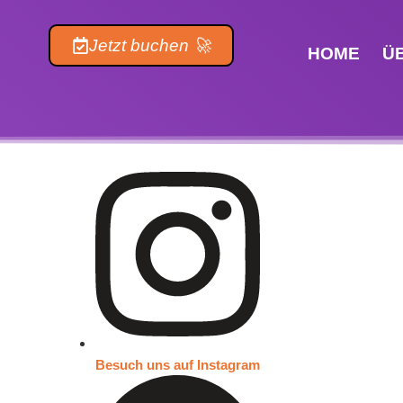
Inhalt
springen
Jetzt buchen 🚀
HOME
Ü
Besuch uns auf Instagram