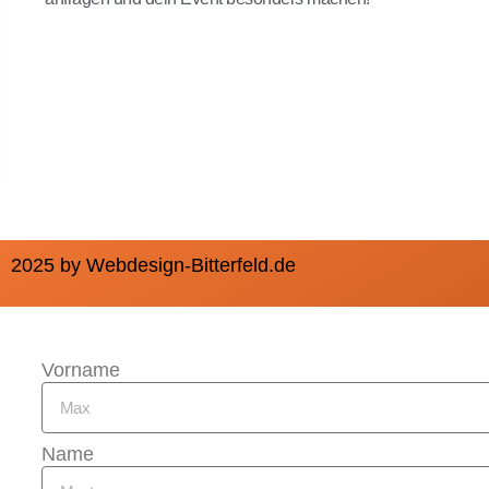
2025 by Webdesign-Bitterfeld.de
Vorname
Name