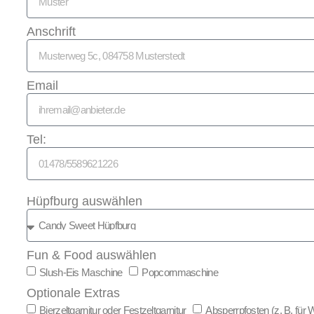
Anschrift
Email
Tel:
Hüpfburg auswählen
Fun & Food auswählen
Slush-Eis Maschine
Popcornmaschine
Optionale Extras
Bierzeltgarnitur oder Festzeltgarnitur
Absperrpfosten (z. B. für