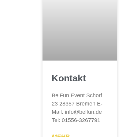
Kontakt
BelFun Event Schorf
23 28357 Bremen E-
Mail: info@belfun.de
Tel: 01556-3267791
MEHR