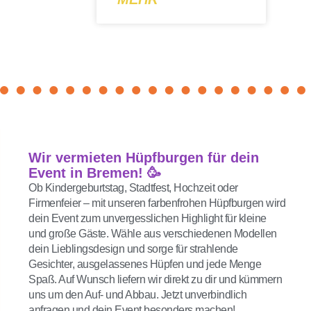
Wir vermieten Hüpfburgen für dein
Event in Bremen! 🥳
Ob Kindergeburtstag, Stadtfest, Hochzeit oder
Firmenfeier – mit unseren farbenfrohen Hüpfburgen wird
dein Event zum unvergesslichen Highlight für kleine
und große Gäste. Wähle aus verschiedenen Modellen
dein Lieblingsdesign und sorge für strahlende
Gesichter, ausgelassenes Hüpfen und jede Menge
Spaß. Auf Wunsch liefern wir direkt zu dir und kümmern
uns um den Auf- und Abbau. Jetzt unverbindlich
anfragen und dein Event besonders machen!