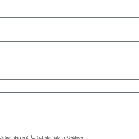
 Warteschlangen)
Schallschutz für Gebläse