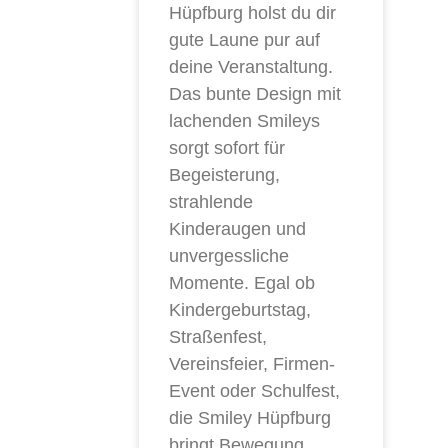
Hüpfburg holst du dir
gute Laune pur auf
deine Veranstaltung.
Das bunte Design mit
lachenden Smileys
sorgt sofort für
Begeisterung,
strahlende
Kinderaugen und
unvergessliche
Momente. Egal ob
Kindergeburtstag,
Straßenfest,
Vereinsfeier, Firmen-
Event oder Schulfest,
die Smiley Hüpfburg
bringt Bewegung,