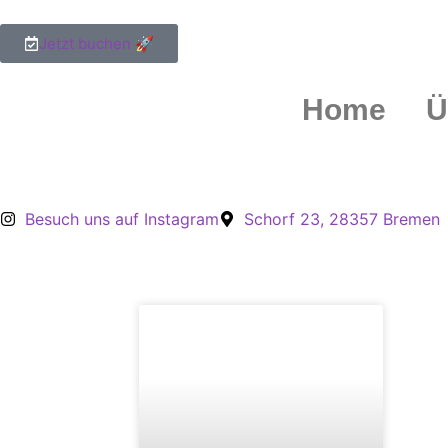
Inhalt
springen
Jetzt buchen 🚀
Home
Ü
Besuch uns auf Instagram
Schorf 23, 28357 Bremen