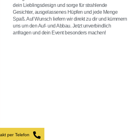
dein Lieblingsdesign und sorge für strahlende
Gesichter, ausgelassenes Hüpfen und jede Menge
Spaß. Auf Wunsch liefern wir direkt zu dir und kümmern
uns um den Auf- und Abbau. Jetzt unverbindlich
anfragen und dein Event besonders machen!
akt per Telefon