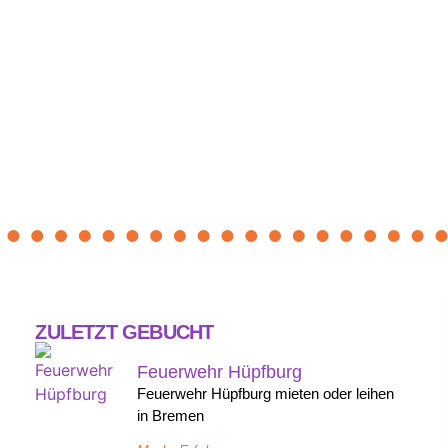
ZULETZT GEBUCHT
Feuerwehr Hüpfburg
Feuerwehr Hüpfburg mieten oder leihen
in Bremen