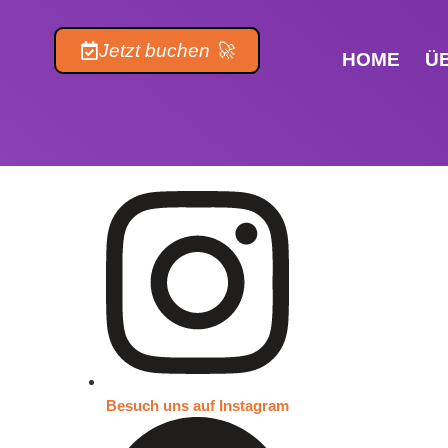
Inhalt
springen
Jetzt buchen 🚀
HOME
Ü
Besuch uns auf Instagram