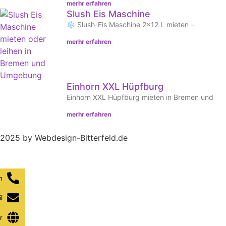
merhr erfahren
Slush Eis Maschine
❄ Slush-Eis Maschine 2×12 L mieten –
merhr erfahren
Einhorn XXL Hüpfburg
Einhorn XXL Hüpfburg mieten in Bremen und
merhr erfahren
2025 by Webdesign-Bitterfeld.de
n
l
r