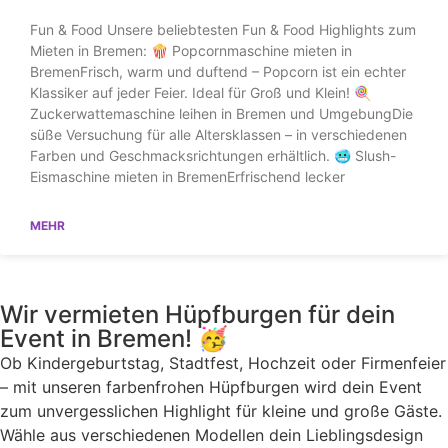
Fun & Food Unsere beliebtesten Fun & Food Highlights zum
Mieten in Bremen: 🍿 Popcornmaschine mieten in
BremenFrisch, warm und duftend – Popcorn ist ein echter
Klassiker auf jeder Feier. Ideal für Groß und Klein! 🍭
Zuckerwattemaschine leihen in Bremen und UmgebungDie
süße Versuchung für alle Altersklassen – in verschiedenen
Farben und Geschmacksrichtungen erhältlich. 🥶 Slush-
Eismaschine mieten in BremenErfrischend lecker
MEHR
Wir vermieten Hüpfburgen für dein
Event in Bremen! 🥳
Ob Kindergeburtstag, Stadtfest, Hochzeit oder Firmenfeier
– mit unseren farbenfrohen Hüpfburgen wird dein Event
zum unvergesslichen Highlight für kleine und große Gäste.
Wähle aus verschiedenen Modellen dein Lieblingsdesign