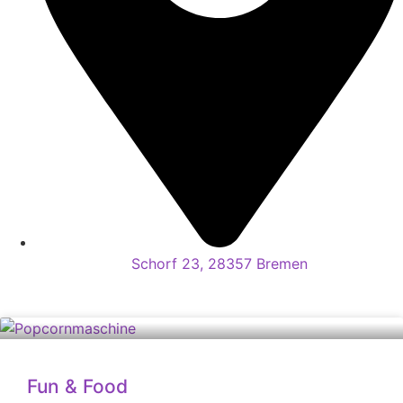
Schorf 23, 28357 Bremen
Fun & Food