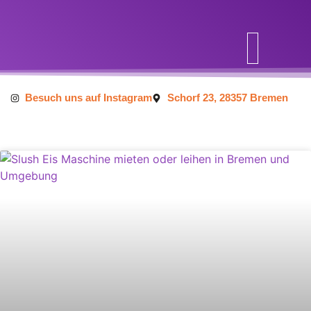
Inhalt
springen
Besuch uns auf Instagram
Schorf 23, 28357 Bremen