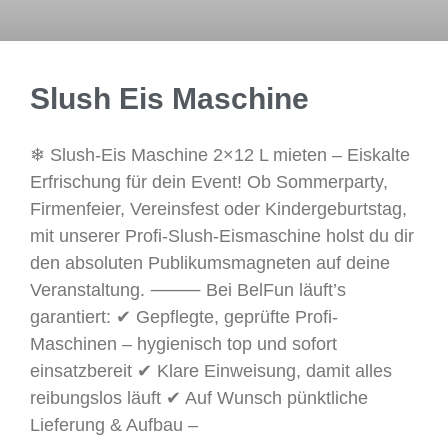
Slush Eis Maschine
❄ Slush-Eis Maschine 2×12 L mieten – Eiskalte
Erfrischung für dein Event! Ob Sommerparty,
Firmenfeier, Vereinsfest oder Kindergeburtstag,
mit unserer Profi-Slush-Eismaschine holst du dir
den absoluten Publikumsmagneten auf deine
Veranstaltung. ⸻ Bei BelFun läuft’s
garantiert: ✔ Gepflegte, geprüfte Profi-
Maschinen – hygienisch top und sofort
einsatzbereit ✔ Klare Einweisung, damit alles
reibungslos läuft ✔ Auf Wunsch pünktliche
Lieferung & Aufbau –