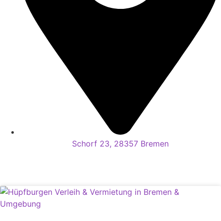
Schorf 23, 28357 Bremen