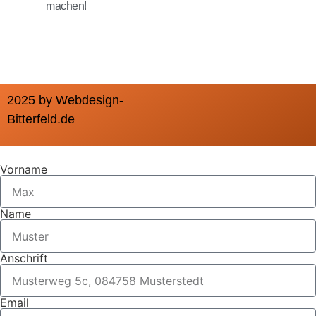
machen!
2025 by Webdesign-
Bitterfeld.de
Vorname
Name
Anschrift
Email