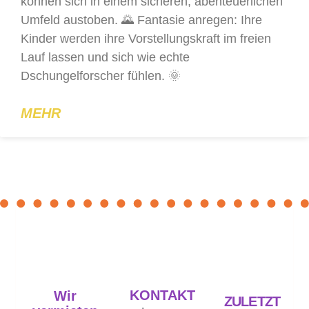
können sich in einem sicheren, abenteuerlichen
Umfeld austoben. 🌄 Fantasie anregen: Ihre
Kinder werden ihre Vorstellungskraft im freien
Lauf lassen und sich wie echte
Dschungelforscher fühlen. 🌞
MEHR
KONTAKT
Wir
ZULETZT