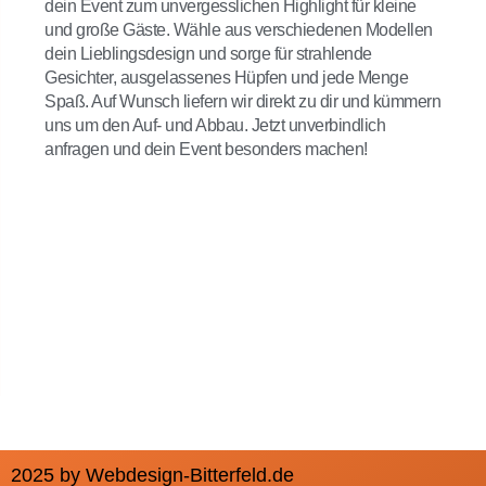
dein Event zum unvergesslichen Highlight für kleine
und große Gäste. Wähle aus verschiedenen Modellen
dein Lieblingsdesign und sorge für strahlende
Gesichter, ausgelassenes Hüpfen und jede Menge
Spaß. Auf Wunsch liefern wir direkt zu dir und kümmern
uns um den Auf- und Abbau. Jetzt unverbindlich
anfragen und dein Event besonders machen!
2025 by Webdesign-Bitterfeld.de