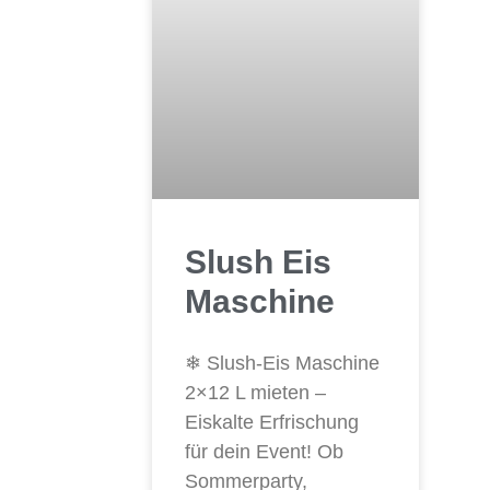
Slush Eis
Maschine
❄ Slush-Eis Maschine
2×12 L mieten –
Eiskalte Erfrischung
für dein Event! Ob
Sommerparty,