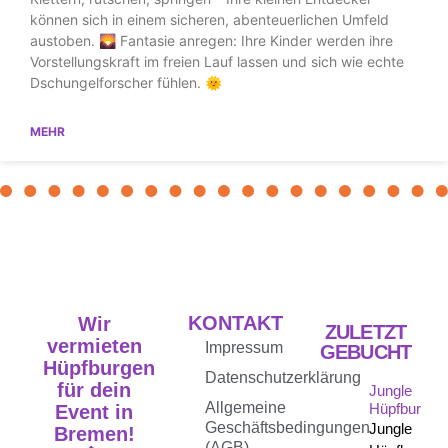
können sich in einem sicheren, abenteuerlichen Umfeld
austoben. 🌄 Fantasie anregen: Ihre Kinder werden ihre
Vorstellungskraft im freien Lauf lassen und sich wie echte
Dschungelforscher fühlen. 🌞
MEHR
KONTAKT
Wir
ZULETZT
vermieten
Impressum
GEBUCHT
Hüpfburgen
Datenschutzerklärung
für dein
Jungle
Allgemeine
Hüpfburg
Event in
Geschäftsbedingungen
Jungle
Bremen!
(AGB)