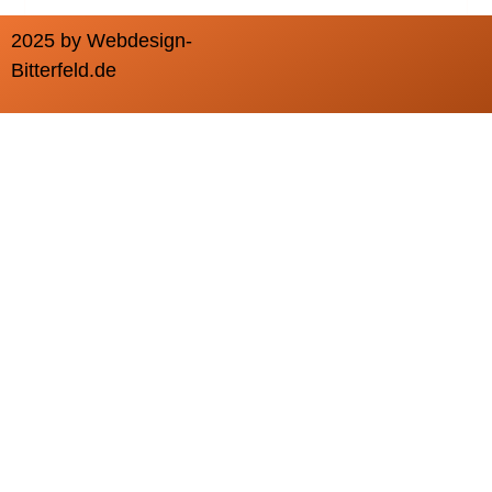
2025 by Webdesign-
Bitterfeld.de