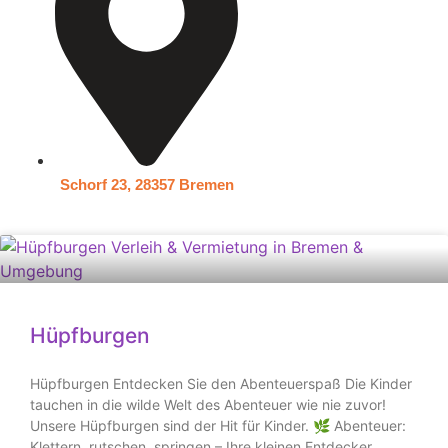
Schorf 23, 28357 Bremen
Hüpfburgen
Hüpfburgen Entdecken Sie den Abenteuerspaß Die Kinder
tauchen in die wilde Welt des Abenteuer wie nie zuvor!
Unsere Hüpfburgen sind der Hit für Kinder. 🌿 Abenteuer:
Klettern, rutschen, springen – Ihre kleinen Entdecker