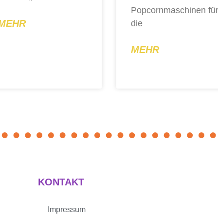
Popcornmaschinen fü
MEHR
die
MEHR
KONTAKT
Impressum