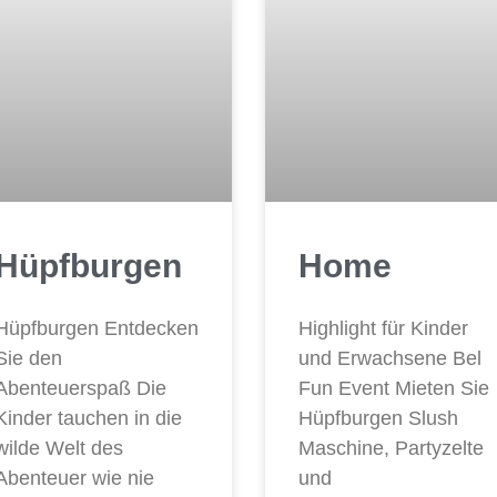
Hüpfburgen
Home
Hüpfburgen Entdecken
Highlight für Kinder
Sie den
und Erwachsene Bel
Abenteuerspaß Die
Fun Event Mieten Sie
Kinder tauchen in die
Hüpfburgen Slush
wilde Welt des
Maschine, Partyzelte
Abenteuer wie nie
und