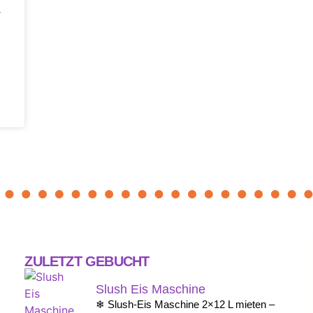
r
ZULETZT GEBUCHT
Slush Eis Maschine
❄ Slush-Eis Maschine 2×12 L mieten –