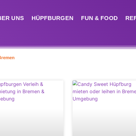
BER UNS
HÜPFBURGEN
FUN & FOOD
RE
 Bremen