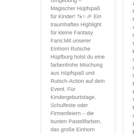
Umgebung –
Magischer Hüpfspaß
für Kinder! 🦄✨🎉 Ein
traumhaftes Highlight
für kleine Fantasy
Fans:Mit unserer
Einhorn Rutsche
Hüpfburg holst du eine
farbenfrohe Mischung
aus Hüpfspaß und
Rutsch-Action auf dein
Event. Für
Kindergeburtstage,
Schulfeste oder
Firmenfeiern – die
bunten Pastellfarben,
das große Einhorn