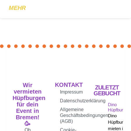
MEHR
KONTAKT
Wir
ZULETZT
vermieten
Impressum
GEBUCHT
Hüpfburgen
Datenschutzerklärung
für dein
Dino
Allgemeine
Hüpfburg
Event in
Geschäftsbedingungen
Dino
Bremen!
(AGB)
Hüpfburg
🥳
mieten in
Ob
Cookie-