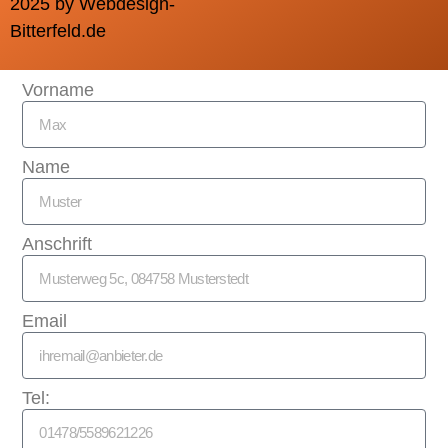
2025 by Webdesign-
Bitterfeld.de
Vorname
Name
Anschrift
Email
Tel: