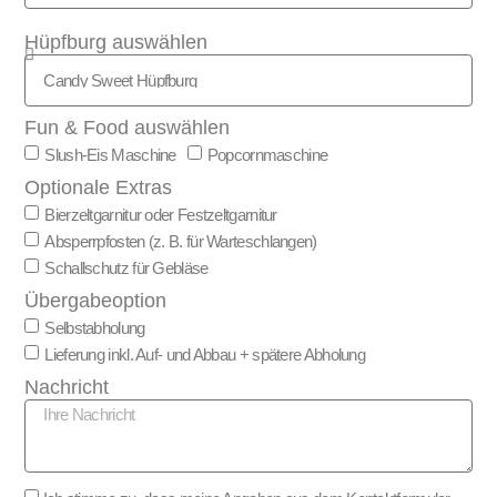
Hüpfburg auswählen
Fun & Food auswählen
Slush-Eis Maschine
Popcornmaschine
Optionale Extras
Bierzeltgarnitur oder Festzeltgarnitur
Absperrpfosten (z. B. für Warteschlangen)
Schallschutz für Gebläse
Übergabeoption
Selbstabholung
Lieferung inkl. Auf- und Abbau + spätere Abholung
Nachricht