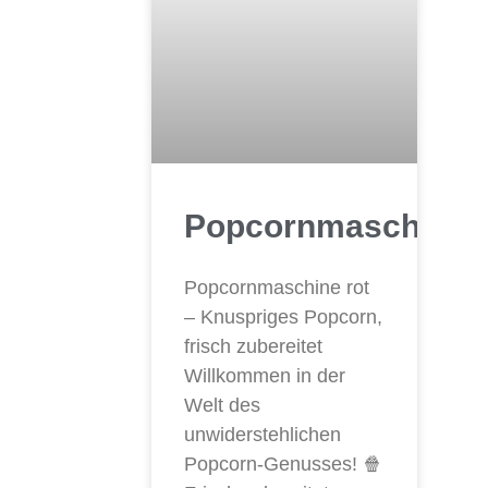
Popcornmaschine
Popcornmaschine rot
– Knuspriges Popcorn,
frisch zubereitet
Willkommen in der
Welt des
unwiderstehlichen
Popcorn-Genusses! 🍿