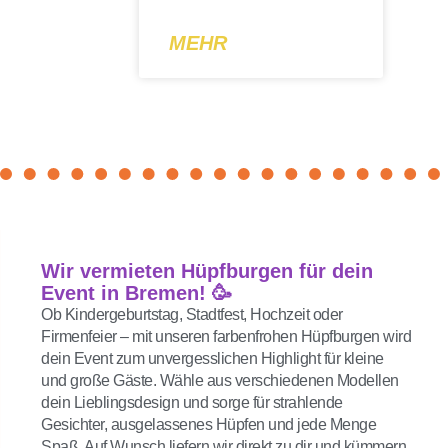
MEHR
Wir vermieten Hüpfburgen für dein
Event in Bremen! 🥳
Ob Kindergeburtstag, Stadtfest, Hochzeit oder
Firmenfeier – mit unseren farbenfrohen Hüpfburgen wird
dein Event zum unvergesslichen Highlight für kleine
und große Gäste. Wähle aus verschiedenen Modellen
dein Lieblingsdesign und sorge für strahlende
Gesichter, ausgelassenes Hüpfen und jede Menge
Spaß. Auf Wunsch liefern wir direkt zu dir und kümmern