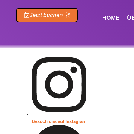
Inhalt
springen
Jetzt buchen 🚀
HOME
Ü
Besuch uns auf Instagram