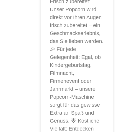
Frisch zubereitet:
Unser Popcorn wird
direkt vor Ihren Augen
frisch zubereitet – ein
Geschmackserlebnis,
das Sie lieben werden.
🎉 Für jede
Gelegenheit: Egal, ob
Kindergeburtstag,
Filmnacht,
Firmenevent oder
Jahrmarkt – unsere
Popcorn-Maschine
sorgt für das gewisse
Extra an Spaß und
Genuss. 🌟 Köstliche
Vielfalt: Entdecken