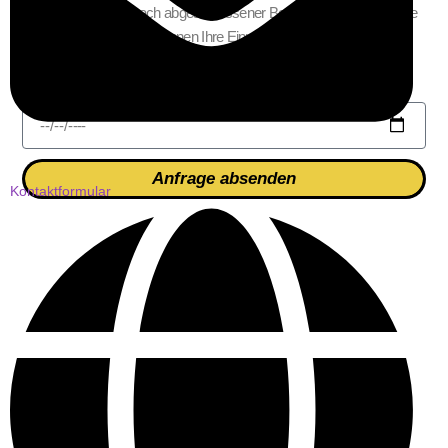
Die Daten werden nach abgeschlossener Bearbeitung Ihrer Anfrage
gelöscht. Hinweis: Sie können Ihre Einwilligung jederzeit für die
Zukunft per E-Mail an info @ belfun.de widerrufen.
Veranstaltungsdatum
Anfrage absenden
Kontaktformular