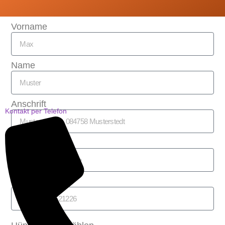
Vorname
Name
Anschrift
Kontakt per Telefon
Email
Tel: