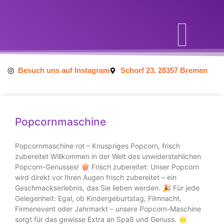
Inhalt
springen
Besuch uns auf Instagram
Schorf 23, 28357 Bremen
Popcornmaschine
Popcornmaschine rot – Knuspriges Popcorn, frisch
zubereitet Willkommen in der Welt des unwiderstehlichen
Popcorn-Genusses! 🍿 Frisch zubereitet: Unser Popcorn
wird direkt vor Ihren Augen frisch zubereitet – ein
Geschmackserlebnis, das Sie lieben werden. 🎉 Für jede
Gelegenheit: Egal, ob Kindergeburtstag, Filmnacht,
Firmenevent oder Jahrmarkt – unsere Popcorn-Maschine
sorgt für das gewisse Extra an Spaß und Genuss. 🌟