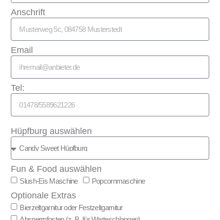
Anschrift
Email
Tel:
Hüpfburg auswählen
Fun & Food auswählen
Slush-Eis Maschine
Popcornmaschine
Optionale Extras
Bierzeltgarnitur oder Festzeltgarnitur
Absperrpfosten (z. B. für Warteschlangen)