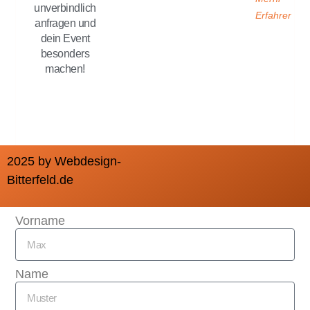
unverbindlich
Erfahren
anfragen und
dein Event
besonders
machen!
2025 by Webdesign-
Bitterfeld.de
Vorname
Name