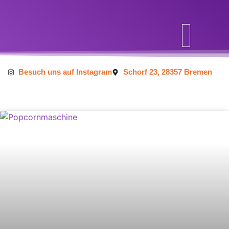
Inhalt
springen
Besuch uns auf Instagram
Schorf 23, 28357 Bremen