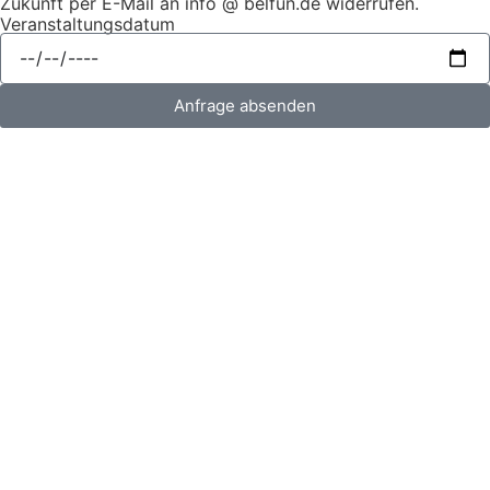
Zukunft per E-Mail an info @ belfun.de widerrufen.
Veranstaltungsdatum
Anfrage absenden