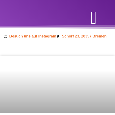
Inhalt
springen
Besuch uns auf Instagram
Schorf 23, 28357 Bremen