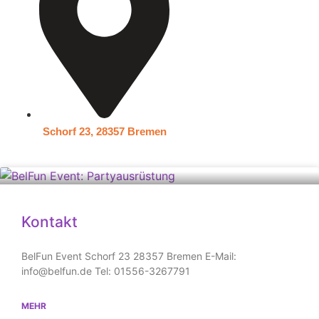
Schorf 23, 28357 Bremen
Kontakt
BelFun Event Schorf 23 28357 Bremen E-Mail:
info@belfun.de Tel: 01556-3267791
MEHR