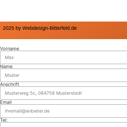
2025 by Webdesign-Bitterfeld.de
Vorname
Name
Anschrift
Email
Tel: