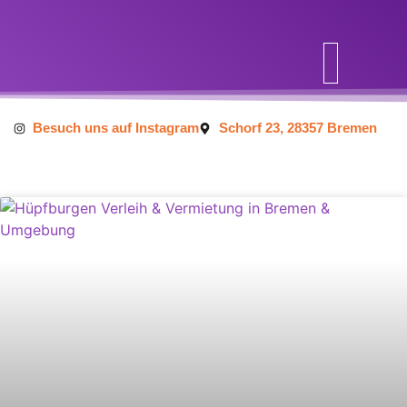
Inhalt
springen
Besuch uns auf Instagram
Schorf 23, 28357 Bremen