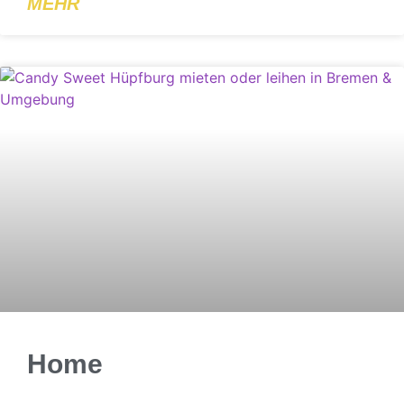
MEHR
Home