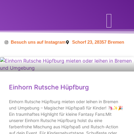
Inhalt
springen
Besuch uns auf Instagram
Schorf 23, 28357 Bremen
Einhorn Rutsche Hüpfburg
Einhorn Rutsche Hüpfburg mieten oder leihen in Bremen
und Umgebung – Magischer Hüpfspaß für Kinder! 🦄✨🎉
Ein traumhaftes Highlight für kleine Fantasy Fans:Mit
unserer Einhorn Rutsche Hüpfburg holst du eine
farbenfrohe Mischung aus Hüpfspaß und Rutsch-Action
auf dein Event. Für Kindergeburtstage, Schulfeste oder