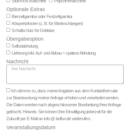
Slush-Eis Maschine
Popcornmaschine
Optionale Extras
Bierzeltgarnitur oder Festzeltgarnitur
Absperrpfosten (z. B. für Warteschlangen)
Schallschutz für Gebläse
Übergabeoption
Selbstabholung
Lieferung inkl. Auf- und Abbau + spätere Abholung
Nachricht
Ich stimme zu, dass meine Angaben aus dem Kontaktformular
zur Beantwortung meiner Anfrage erhoben und verarbeitet werden.
Die Daten werden nach abgeschlossener Bearbeitung Ihrer Anfrage
gelöscht. Hinweis: Sie können Ihre Einwilligung jederzeit für die
Zukunft per E-Mail an info @ belfun.de widerrufen.
Veranstaltungsdatum