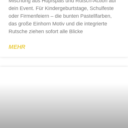
Mischung aus Hüpfspaß und Rutsch-Action auf
dein Event. Für Kindergeburtstage, Schulfeste
oder Firmenfeiern – die bunten Pastellfarben,
das große Einhorn Motiv und die integrierte
Rutsche ziehen sofort alle Blicke
MEHR