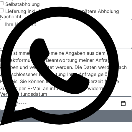
Selbstabholung
Lieferung inkl. Auf- und Abbau + spätere Abholung
Nachricht
Ich stimme zu, dass meine Angaben aus dem
Kontaktformular zur Beantwortung meiner Anfrage
erhoben und verarbeitet werden. Die Daten werden nach
abgeschlossener Bearbeitung Ihrer Anfrage gelöscht.
Hinweis: Sie können Ihre Einwilligung jederzeit für die
Zukunft per E-Mail an info @ belfun.de widerrufen.
Veranstaltungsdatum
Anfrage absenden