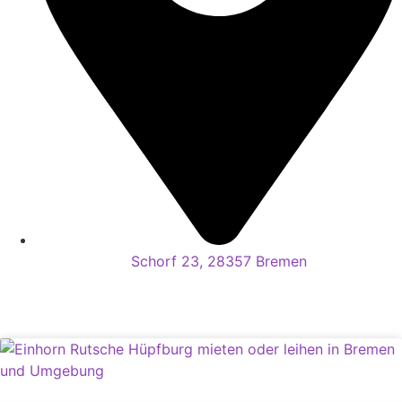
Schorf 23, 28357 Bremen