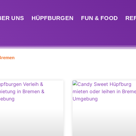
BER UNS
HÜPFBURGEN
FUN & FOOD
RE
 Bremen