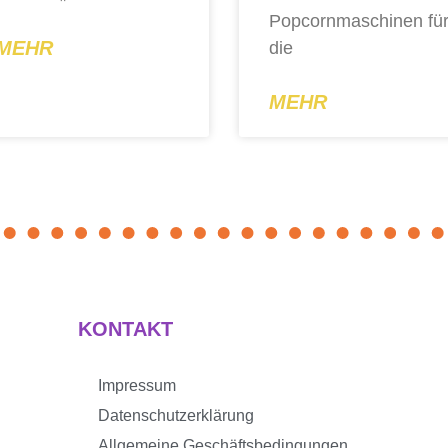
Popcornmaschinen fü
MEHR
die
MEHR
KONTAKT
Impressum
Datenschutzerklärung
Allgemeine Geschäftsbedingungen