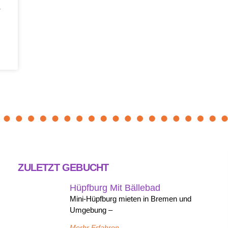
r
ZULETZT GEBUCHT
Hüpfburg Mit Bällebad
Mini-Hüpfburg mieten in Bremen und
Umgebung –
Merhr Erfahren