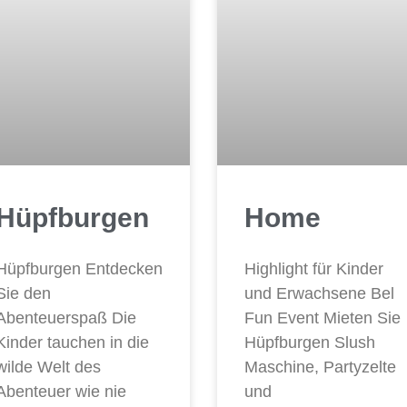
Hüpfburgen
Home
Hüpfburgen Entdecken
Highlight für Kinder
Sie den
und Erwachsene Bel
Abenteuerspaß Die
Fun Event Mieten Sie
Kinder tauchen in die
Hüpfburgen Slush
wilde Welt des
Maschine, Partyzelte
Abenteuer wie nie
und