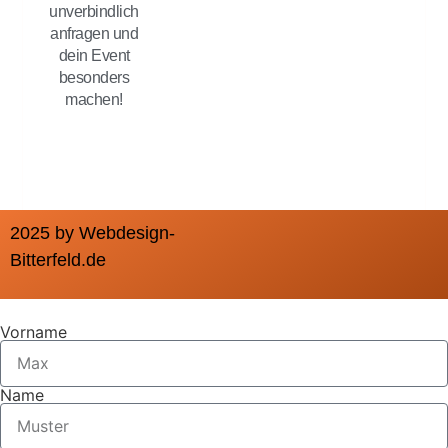
unverbindlich
anfragen und
dein Event
besonders
machen!
2025 by Webdesign-
Bitterfeld.de
Vorname
Name