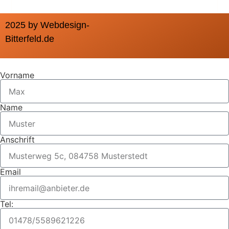
2025 by Webdesign-
Bitterfeld.de
Vorname
Name
Anschrift
Email
Tel: