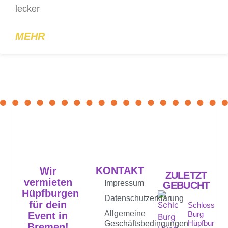
lecker
MEHR
KONTAKT
Wir
ZULETZT
vermieten
Impressum
GEBUCHT
Hüpfburgen
Datenschutzerklärung
für dein
Schloss
Allgemeine
Burg
Event in
Hüpfburg
Geschäftsbedingungen
Bremen!