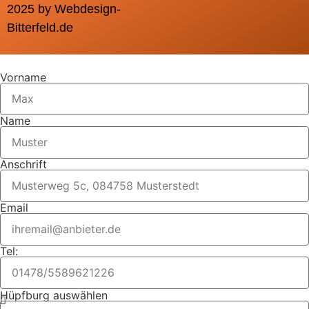
2025 by Webdesign-
Bitterfeld.de
Vorname
Name
Anschrift
Email
Tel:
Hüpfburg auswählen