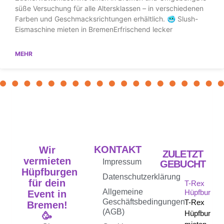
süße Versuchung für alle Altersklassen – in verschiedenen
Farben und Geschmacksrichtungen erhältlich. 🥶 Slush-
Eismaschine mieten in BremenErfrischend lecker
MEHR
KONTAKT
Wir
ZULETZT
vermieten
Impressum
GEBUCHT
Hüpfburgen
Datenschutzerklärung
für dein
T-Rex
Allgemeine
Hüpfburg
Event in
Geschäftsbedingungen
T-Rex
Bremen!
(AGB)
Hüpfburg
🥳