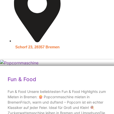
Schorf 23, 28357 Bremen
Fun & Food
Fun & Food Unsere beliebtesten Fun & Food Highlights zum
Mieten in Bremen: 🍿 Popcornmaschine mieten in
BremenFrisch, warm und duftend – Popcorn ist ein echter
Klassiker auf jeder Feier. Ideal für Groß und Klein! 🍭
Zuckerwattemaschine leihen in Bremen und UmgebungDie