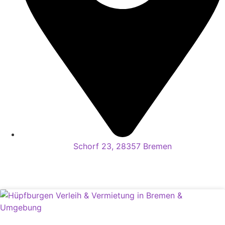
Schorf 23, 28357 Bremen