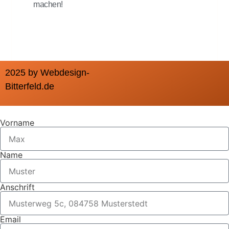
machen!
2025 by Webdesign-
Bitterfeld.de
Vorname
Name
Anschrift
Email