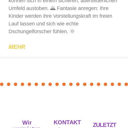
können sich in einem sicheren, abenteuerlichen
Umfeld austoben. 🌄 Fantasie anregen: Ihre
Kinder werden ihre Vorstellungskraft im freien
Lauf lassen und sich wie echte
Dschungelforscher fühlen. 🌞
MEHR
KONTAKT
Wir
ZULETZT