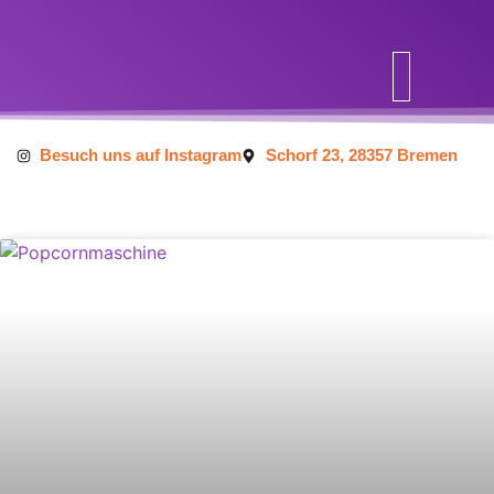
Inhalt
springen
Besuch uns auf Instagram
Schorf 23, 28357 Bremen