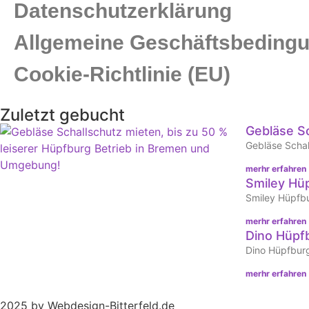
Datenschutzerklärung
Allgemeine Geschäftsbeding
Cookie-Richtlinie (EU)
Zuletzt gebucht
Gebläse S
Gebläse Schal
merhr erfahren
Smiley Hü
Smiley Hüpfb
merhr erfahren
Dino Hüpf
Dino Hüpfbur
merhr erfahren
2025 by Webdesign-Bitterfeld.de