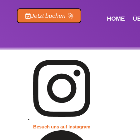
Inhalt
springen
Jetzt buchen 🚀
HOME
Ü
Besuch uns auf Instagram