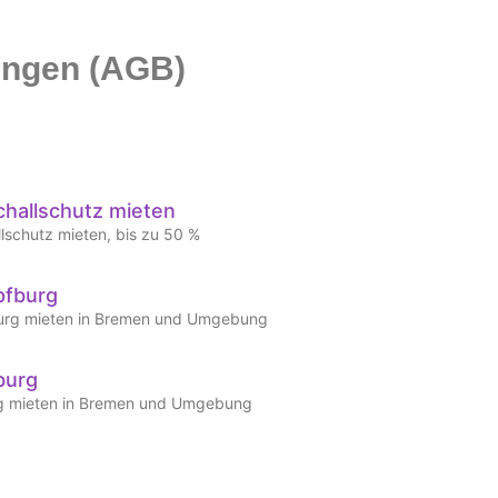
ungen (AGB)
challschutz mieten
lschutz mieten, bis zu 50 %
pfburg
urg mieten in Bremen und Umgebung
burg
g mieten in Bremen und Umgebung