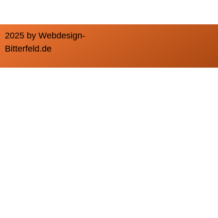
2025 by Webdesign-
Bitterfeld.de