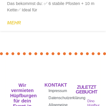
Das bekommst du: ✅ 6 stabile Pfosten + 10 m
Kette✅ Ideal für
MEHR
KONTAKT
Wir
ZULETZT
vermieten
Impressum
GEBUCHT
Hüpfburgen
Datenschutzerklärung
für dein
Dino
Allgemeine
Hüpfburg