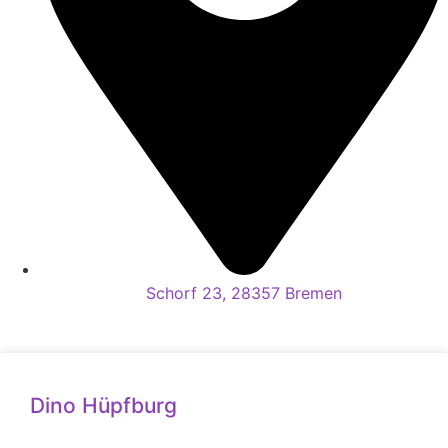
Schorf 23, 28357 Bremen
Dino Hüpfburg