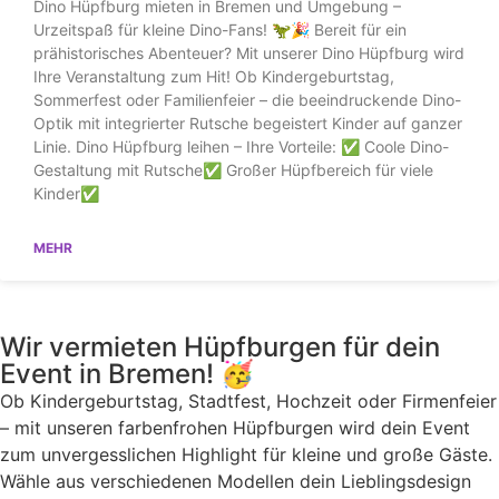
Dino Hüpfburg mieten in Bremen und Umgebung –
Urzeitspaß für kleine Dino-Fans! 🦖🎉 Bereit für ein
prähistorisches Abenteuer? Mit unserer Dino Hüpfburg wird
Ihre Veranstaltung zum Hit! Ob Kindergeburtstag,
Sommerfest oder Familienfeier – die beeindruckende Dino-
Optik mit integrierter Rutsche begeistert Kinder auf ganzer
Linie. Dino Hüpfburg leihen – Ihre Vorteile: ✅ Coole Dino-
Gestaltung mit Rutsche✅ Großer Hüpfbereich für viele
Kinder✅
MEHR
Wir vermieten Hüpfburgen für dein
Event in Bremen! 🥳
Ob Kindergeburtstag, Stadtfest, Hochzeit oder Firmenfeier
– mit unseren farbenfrohen Hüpfburgen wird dein Event
zum unvergesslichen Highlight für kleine und große Gäste.
Wähle aus verschiedenen Modellen dein Lieblingsdesign