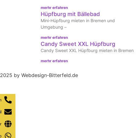
merhr erfahren
Hüpfburg mit Bällebad
Mini-Hüpfburg mieten in Bremen und
Umgebung –
merhr erfahren
Candy Sweet XXL Hüpfburg
Candy Sweet XXL Hüpfburg mieten in Bremen
merhr erfahren
2025 by Webdesign-Bitterfeld.de
n
l
r
p