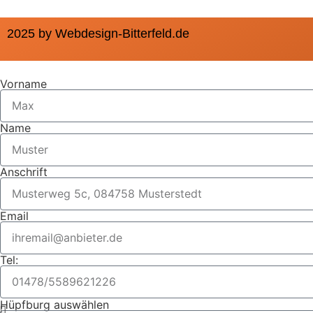
2025 by Webdesign-Bitterfeld.de
Vorname
Name
Anschrift
Email
Tel:
Hüpfburg auswählen