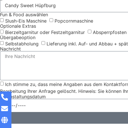
Fun & Food auswählen
Slush-Eis Maschine
Popcornmaschine
Optionale Extras
Bierzeltgarnitur oder Festzeltgarnitur
Absperrpfosten 
Übergabeoption
Selbstabholung
Lieferung inkl. Auf- und Abbau + spä
Nachricht
Ich stimme zu, dass meine Angaben aus dem Kontaktform
Bearbeitung Ihrer Anfrage gelöscht. Hinweis: Sie können Ihr
Veranstaltungsdatum