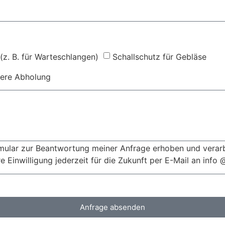
(z. B. für Warteschlangen)
Schallschutz für Gebläse
tere Abholung
ular zur Beantwortung meiner Anfrage erhoben und verar
e Einwilligung jederzeit für die Zukunft per E-Mail an info 
Anfrage absenden