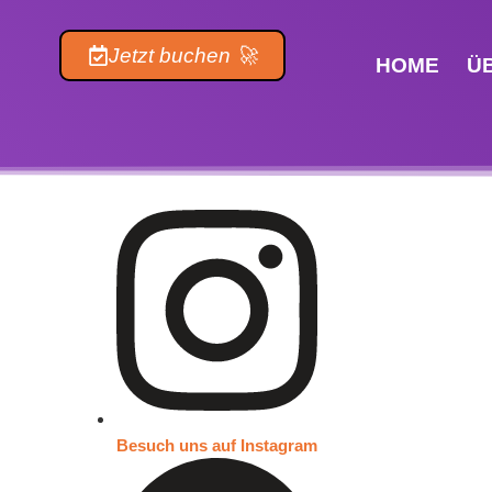
Inhalt
springen
Jetzt buchen 🚀
HOME
Ü
Besuch uns auf Instagram