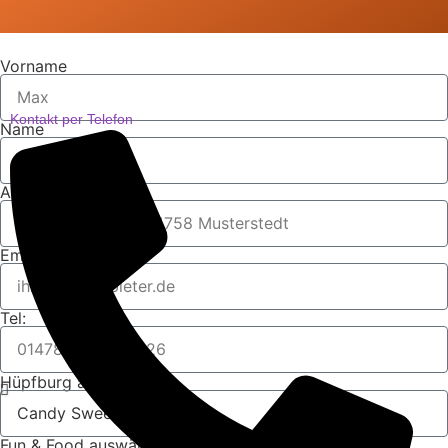
Vorname
Kontakt per Telefon
Name
Anschrift
Email
Tel:
Hüpfburg auswählen
Fun & Food auswählen