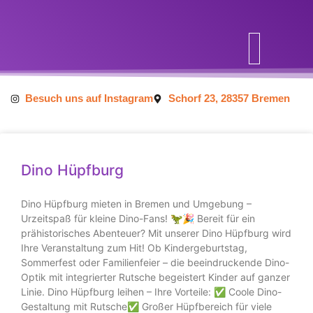
Inhalt
springen
Besuch uns auf Instagram
Schorf 23, 28357 Bremen
Dino Hüpfburg
Dino Hüpfburg mieten in Bremen und Umgebung –
Urzeitspaß für kleine Dino-Fans! 🦖🎉 Bereit für ein
prähistorisches Abenteuer? Mit unserer Dino Hüpfburg wird
Ihre Veranstaltung zum Hit! Ob Kindergeburtstag,
Sommerfest oder Familienfeier – die beeindruckende Dino-
Optik mit integrierter Rutsche begeistert Kinder auf ganzer
Linie. Dino Hüpfburg leihen – Ihre Vorteile: ✅ Coole Dino-
Gestaltung mit Rutsche✅ Großer Hüpfbereich für viele