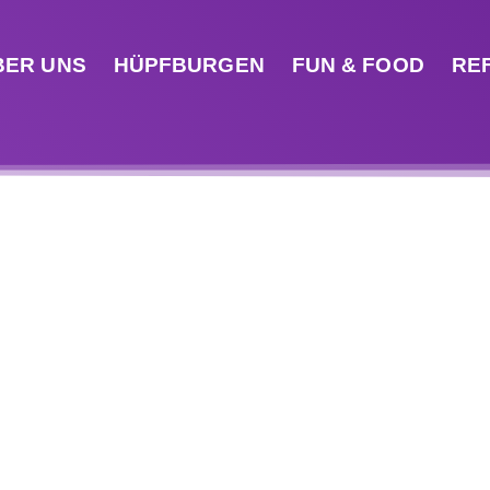
BER UNS
HÜPFBURGEN
FUN & FOOD
RE