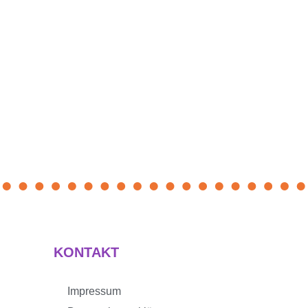
KONTAKT
Impressum