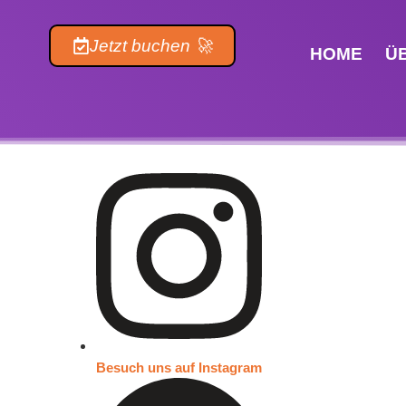
Inhalt
springen
Jetzt buchen 🚀
HOME
Ü
Besuch uns auf Instagram