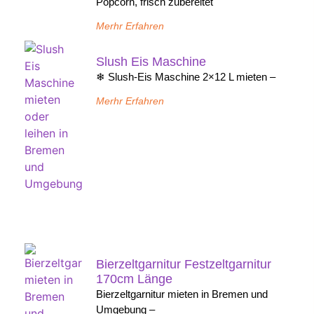
Popcorn, frisch zubereitet
Merhr Erfahren
Slush Eis Maschine
❄ Slush-Eis Maschine 2×12 L mieten –
Merhr Erfahren
Bierzeltgarnitur Festzeltgarnitur
170cm Länge
Bierzeltgarnitur mieten in Bremen und
Umgebung –