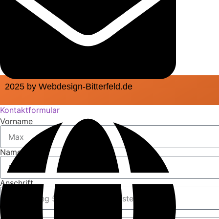
2025 by Webdesign-Bitterfeld.de
Kontaktformular
Vorname
Name
Anschrift
Email