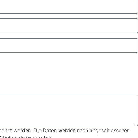
beitet werden. Die Daten werden nach abgeschlossener
@ belfun.de widerrufen.