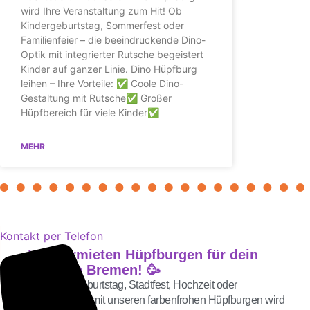
wird Ihre Veranstaltung zum Hit! Ob
Kindergeburtstag, Sommerfest oder
Familienfeier – die beeindruckende Dino-
Optik mit integrierter Rutsche begeistert
Kinder auf ganzer Linie. Dino Hüpfburg
leihen – Ihre Vorteile: ✅ Coole Dino-
Gestaltung mit Rutsche✅ Großer
Hüpfbereich für viele Kinder✅
MEHR
Kontakt per Telefon
Wir vermieten Hüpfburgen für dein
Event in Bremen! 🥳
Ob Kindergeburtstag, Stadtfest, Hochzeit oder
Firmenfeier – mit unseren farbenfrohen Hüpfburgen wird