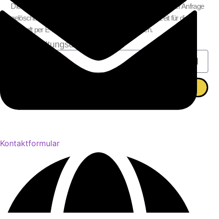
Die Daten werden nach abgeschlossener Bearbeitung Ihrer Anfrage
gelöscht. Hinweis: Sie können Ihre Einwilligung jederzeit für die
Zukunft per E-Mail an info @ belfun.de widerrufen.
Veranstaltungsdatum
Anfrage absenden
Kontaktformular