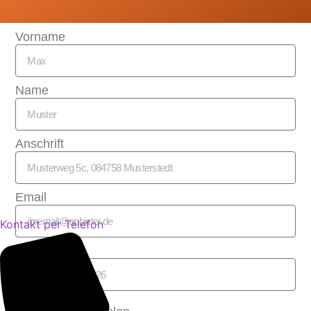
Vorname
Name
Anschrift
Email
Kontakt per Telefon
Tel: