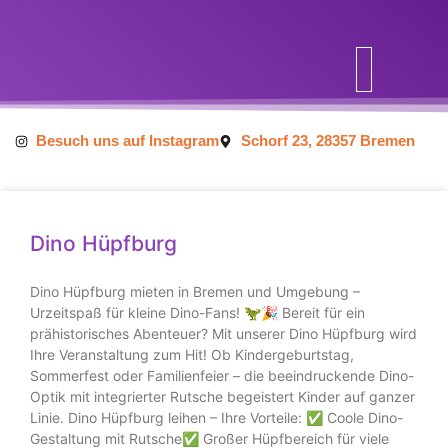
Inhalt
springen
Besuch uns auf Instagram
Schorf 23, 28357 Bremen
Dino Hüpfburg
Dino Hüpfburg mieten in Bremen und Umgebung –
Urzeitspaß für kleine Dino-Fans! 🦖🎉 Bereit für ein
prähistorisches Abenteuer? Mit unserer Dino Hüpfburg wird
Ihre Veranstaltung zum Hit! Ob Kindergeburtstag,
Sommerfest oder Familienfeier – die beeindruckende Dino-
Optik mit integrierter Rutsche begeistert Kinder auf ganzer
Linie. Dino Hüpfburg leihen – Ihre Vorteile: ✅ Coole Dino-
Gestaltung mit Rutsche✅ Großer Hüpfbereich für viele