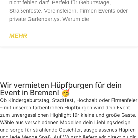
nicht fehlen darf. Perfekt für Geburtstage,
Straßenfeste, Vereinsfeiern, Firmen Events oder
private Gartenpartys. Warum die
MEHR
Wir vermieten Hüpfburgen für dein
Event in Bremen! 🥳
Ob Kindergeburtstag, Stadtfest, Hochzeit oder Firmenfeier
– mit unseren farbenfrohen Hüpfburgen wird dein Event
zum unvergesslichen Highlight für kleine und große Gäste.
Wähle aus verschiedenen Modellen dein Lieblingsdesign
und sorge für strahlende Gesichter, ausgelassenes Hüpfen
und jede Menge Spaß. Auf Wunsch liefern wir direkt zu dir