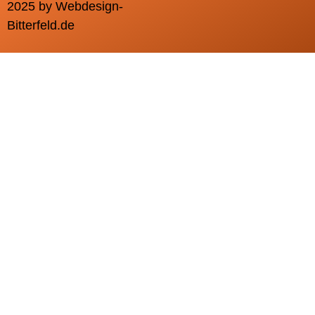
2025 by Webdesign-
Bitterfeld.de