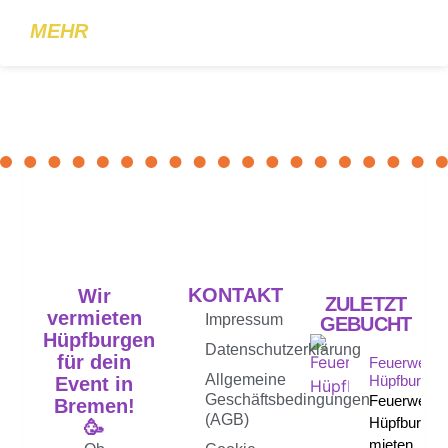
MEHR
KONTAKT
Wir
ZULETZT
vermieten
Impressum
GEBUCHT
Hüpfburgen
Datenschutzerklärung
für dein
Feuerwehr
Allgemeine
Hüpfburg
Event in
Geschäftsbedingungen
Feuerwehr
Bremen!
(AGB)
Hüpfburg
🥳
mieten