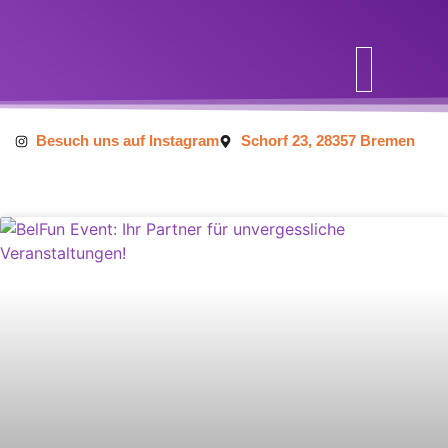
Inhalt
springen
Besuch uns auf Instagram
Schorf 23, 28357 Bremen