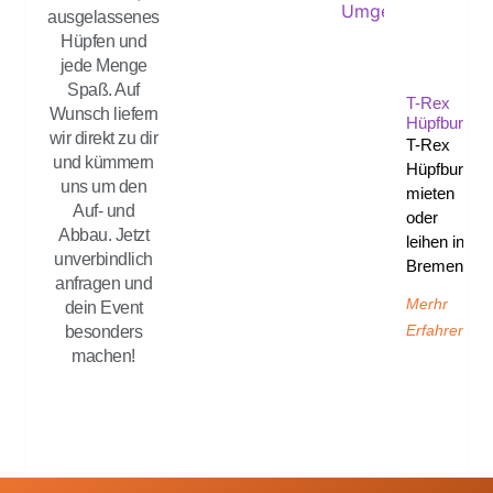
ausgelassenes
Hüpfen und
jede Menge
Spaß. Auf
T-Rex
Wunsch liefern
Hüpfburg
wir direkt zu dir
T-Rex
und kümmern
Hüpfburg
uns um den
mieten
Auf- und
oder
Abbau. Jetzt
leihen in
unverbindlich
Bremen
anfragen und
Merhr
dein Event
Erfahren
besonders
machen!