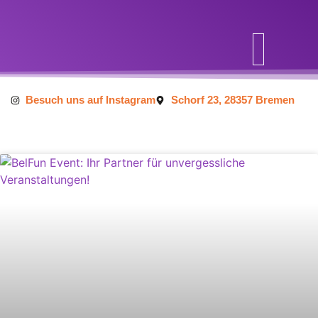
Inhalt
springen
Besuch uns auf Instagram
Schorf 23, 28357 Bremen