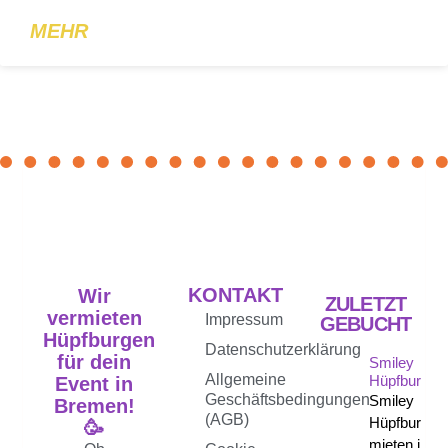
MEHR
KONTAKT
Wir
ZULETZT
vermieten
Impressum
GEBUCHT
Hüpfburgen
Datenschutzerklärung
für dein
Smiley
Allgemeine
Hüpfburg
Event in
Geschäftsbedingungen
Smiley
Bremen!
(AGB)
Hüpfburg
🥳
mieten in