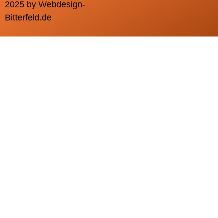
2025 by Webdesign-
Bitterfeld.de