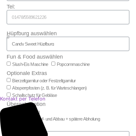
Tel:
Hüpfburg auswählen
Fun & Food auswählen
Slush-Eis Maschine
Popcornmaschine
Optionale Extras
Bierzeltgarnitur oder Festzeltgarnitur
Absperrpfosten (z. B. für Warteschlangen)
Schallschutz für Gebläse
Kontakt per Telefon
Übergabeoption
Selbstabholung
Lieferung inkl. Auf- und Abbau + spätere Abholung
Nachricht