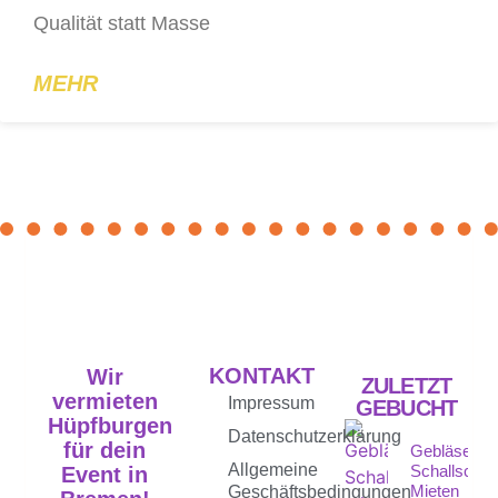
Qualität statt Masse
MEHR
KONTAKT
Wir
ZULETZT
vermieten
Impressum
GEBUCHT
Hüpfburgen
Datenschutzerklärung
für dein
Gebläse
Allgemeine
Schallschut
Event in
Mieten
Geschäftsbedingungen