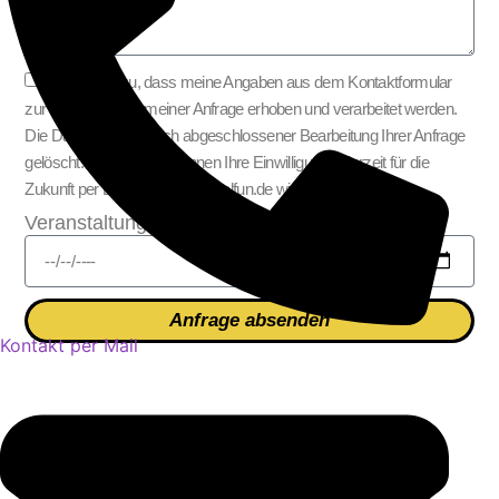
Ich stimme zu, dass meine Angaben aus dem Kontaktformular
zur Beantwortung meiner Anfrage erhoben und verarbeitet werden.
Die Daten werden nach abgeschlossener Bearbeitung Ihrer Anfrage
gelöscht. Hinweis: Sie können Ihre Einwilligung jederzeit für die
Zukunft per E-Mail an info @ belfun.de widerrufen.
Veranstaltungsdatum
Anfrage absenden
Kontakt per Mail