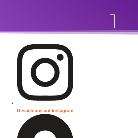
Inhalt
springen
Besuch uns auf Instagram