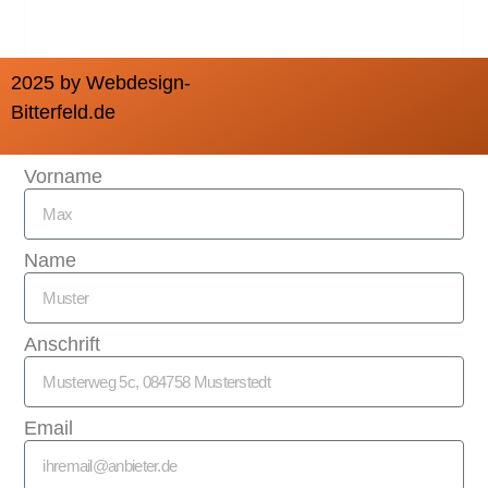
2025 by Webdesign-
Bitterfeld.de
Vorname
Name
Anschrift
Email