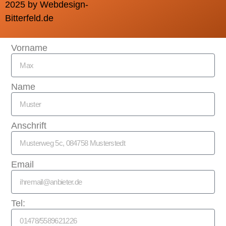
2025 by Webdesign-
Bitterfeld.de
Vorname
Name
Anschrift
Email
Tel: