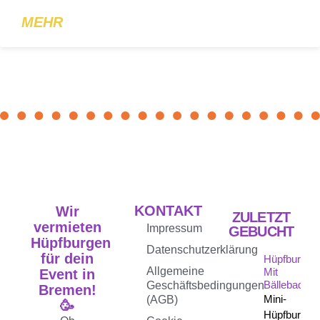
MEHR
KONTAKT
Wir
ZULETZT
vermieten
Impressum
GEBUCHT
Hüpfburgen
Datenschutzerklärung
für dein
Hüpfburg
Allgemeine
Mit
Event in
Bällebad
Geschäftsbedingungen
Bremen!
Mini-
(AGB)
🥳
Hüpfburg