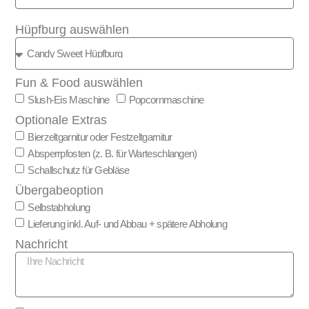
Hüpfburg auswählen
Fun & Food auswählen
Slush-Eis Maschine
Popcornmaschine
Optionale Extras
Bierzeltgarnitur oder Festzeltgarnitur
Absperrpfosten (z. B. für Warteschlangen)
Schallschutz für Gebläse
Übergabeoption
Selbstabholung
Lieferung inkl. Auf- und Abbau + spätere Abholung
Nachricht