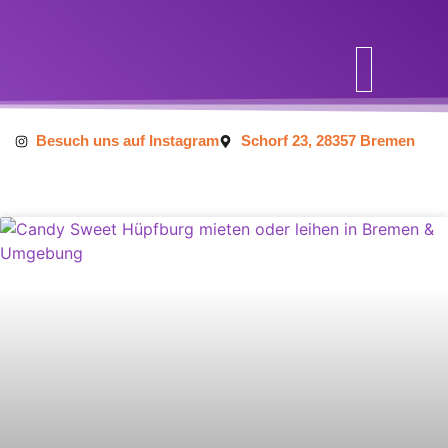
Inhalt
springen
Besuch uns auf Instagram
Schorf 23, 28357 Bremen